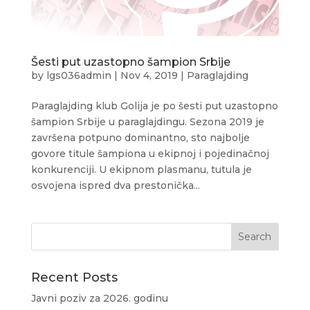
Šesti put uzastopno šampion Srbije
by
lgs036admin
|
Nov 4, 2019
|
Paraglajding
Paraglajding klub Golija je po šesti put uzastopno
šampion Srbije u paraglajdingu. Sezona 2019 je
završena potpuno dominantno, sto najbolje
govore titule šampiona u ekipnoj i pojedinačnoj
konkurenciji. U ekipnom plasmanu, tutula je
osvojena ispred dva prestonička...
Recent Posts
Javni poziv za 2026. godinu