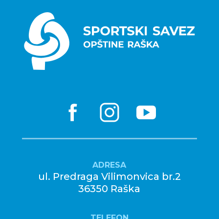
ADRESA
ul. Predraga Vilimonvica br.2
36350 Raška
TELEFON