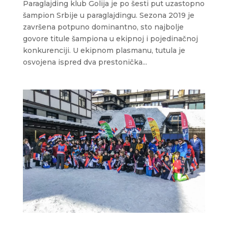
Paraglajding klub Golija je po šesti put uzastopno
šampion Srbije u paraglajdingu. Sezona 2019 je
završena potpuno dominantno, sto najbolje
govore titule šampiona u ekipnoj i pojedinačnoj
konkurenciji. U ekipnom plasmanu, tutula je
osvojena ispred dva prestonička...