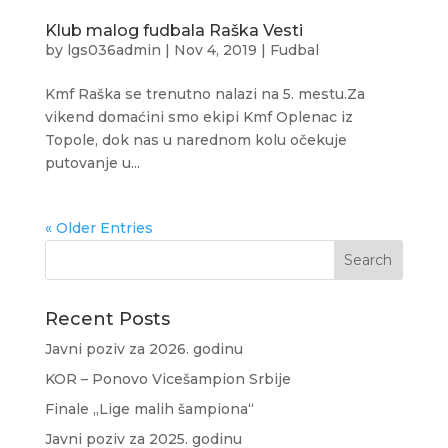
Klub malog fudbala Raška Vesti
by
lgs036admin
|
Nov 4, 2019
|
Fudbal
Kmf Raška se trenutno nalazi na 5. mestu.Za
vikend domaćini smo ekipi Kmf Oplenac iz
Topole, dok nas u narednom kolu očekuje
putovanje u...
« Older Entries
Recent Posts
Javni poziv za 2026. godinu
KOR – Ponovo Vicešampion Srbije
Finale „Lige malih šampiona“
Javni poziv za 2025. godinu