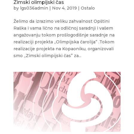
Zimski olimpijski čas
by
lgs036admin
|
Nov 4, 2019
|
Ostalo
Želimo da izrazimo veliku zahvalnost Opštini
Raška i vama lično na odličnoj saradnji i vašem
angažovanju tokom prošlogodišnje saradnje na
realizaciji projekta „Olimpijska čarolija” .Tokom
realizacije projekta na Kopaoniku, organizovali
smo „Zimski olimpijski čas” za...