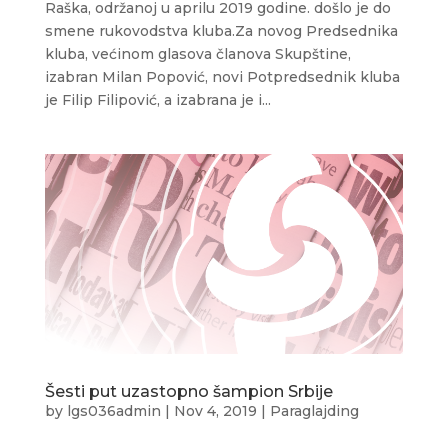
Raška, održanoj u aprilu 2019 godine. došlo je do
smene rukovodstva kluba.Za novog Predsednika
kluba, većinom glasova članova Skupštine,
izabran Milan Popović, novi Potpredsednik kluba
je Filip Filipović, a izabrana je i...
Šesti put uzastopno šampion Srbije
by
lgs036admin
|
Nov 4, 2019
|
Paraglajding