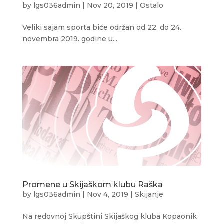
by
lgs036admin
|
Nov 20, 2019
|
Ostalo
Veliki sajam sporta biće održan od 22. do 24.
novembra 2019. godine u...
Promene u Skijaškom klubu Raška
by
lgs036admin
|
Nov 4, 2019
|
Skijanje
Na redovnoj Skupštini Skijaškog kluba Kopaonik