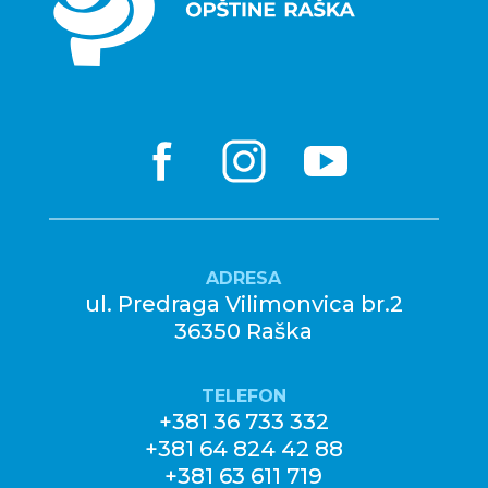
ADRESA
ul. Predraga Vilimonvica br.2
36350 Raška
TELEFON
+381 36 733 332
+381 64 824 42 88
+381 63 611 719