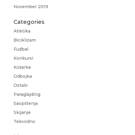
November 2019
Categories
Atletika
Biciklizam
Fudbal
Konkursi
Košarka
Odbojka
Ostalo
Paraglajding
Saopštenja
Skijanje
Tekvodno