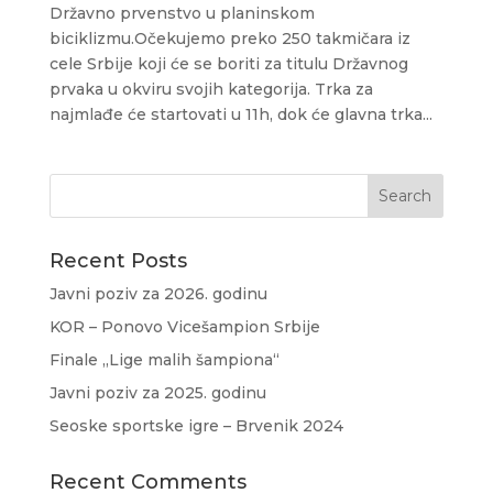
Državno prvenstvo u planinskom
biciklizmu.Očekujemo preko 250 takmičara iz
cele Srbije koji će se boriti za titulu Državnog
prvaka u okviru svojih kategorija. Trka za
najmlađe će startovati u 11h, dok će glavna trka...
Recent Posts
Javni poziv za 2026. godinu
KOR – Ponovo Vicešampion Srbije
Finale „Lige malih šampiona“
Javni poziv za 2025. godinu
Seoske sportske igre – Brvenik 2024
Recent Comments