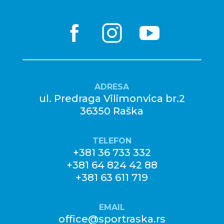
ADRESA
ul. Predraga Vilimonvica br.2
36350 Raška
TELEFON
+381 36 733 332
+381 64 824 42 88
+381 63 611 719
EMAIL
office@sportraska.rs