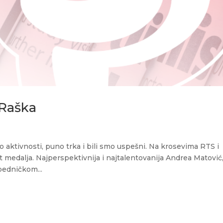
 Raška
aktivnosti, puno trka i bili smo uspešni. Na krosevima RTS i
 medalja. Najperspektivnija i najtalentovanija Andrea Matović
obedničkom...