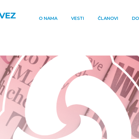
O NAMA
VESTI
ČLANOVI
DO