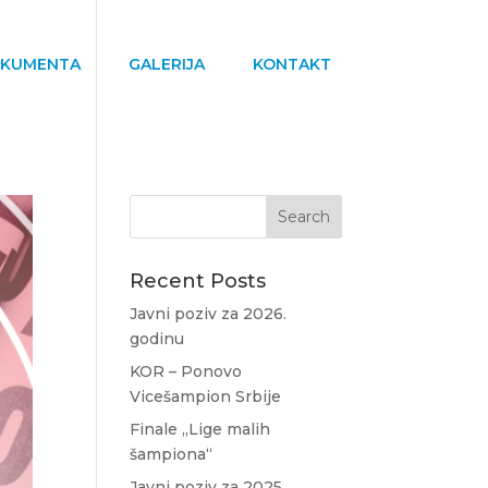
KUMENTA
GALERIJA
KONTAKT
Recent Posts
Javni poziv za 2026.
godinu
KOR – Ponovo
Vicešampion Srbije
Finale „Lige malih
šampiona“
Javni poziv za 2025.