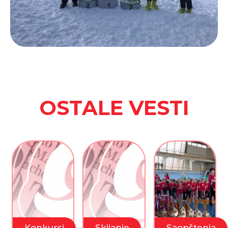
OSTALE VESTI
Konkursi
Skijanje
Saopštenja