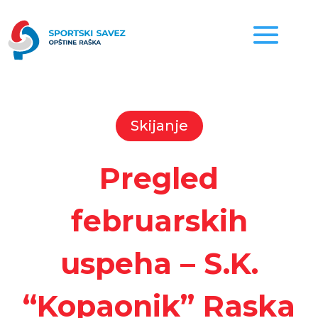
Skijanje
Pregled
februarskih
uspeha – S.K.
“Kopaonik” Raska