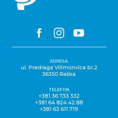
ADRESA
ul. Predraga Vilimonvica br.2
36350 Raška
TELEFON
+381 36 733 332
+381 64 824 42 88
+381 63 611 719