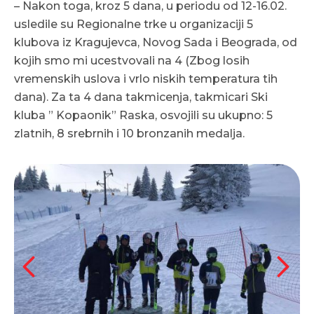
– Nakon toga, kroz 5 dana, u periodu od 12-16.02.
usledile su Regionalne trke u organizaciji 5
klubova iz Kragujevca, Novog Sada i Beograda, od
kojih smo mi ucestvovali na 4 (Zbog losih
vremenskih uslova i vrlo niskih temperatura tih
dana). Za ta 4 dana takmicenja, takmicari Ski
kluba ” Kopaonik” Raska, osvojili su ukupno: 5
zlatnih, 8 srebrnih i 10 bronzanih medalja.