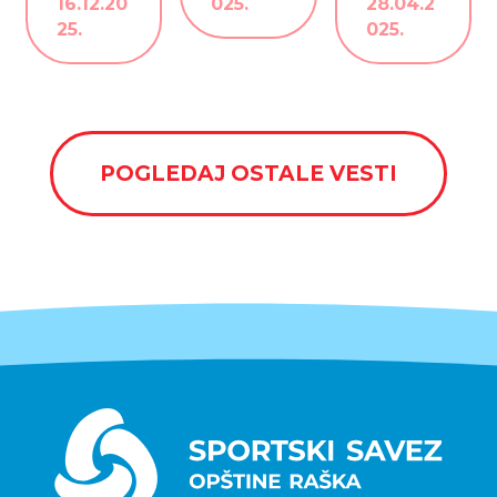
16.12.20
025.
28.04.2
25.
025.
POGLEDAJ OSTALE VESTI