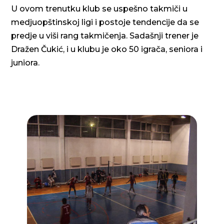
U ovom trenutku klub se uspešno takmiči u
medjuopštinskoj ligi i postoje tendencije da se
predje u viši rang takmičenja. Sadašnji trener je
Dražen Čukić, i u klubu je oko 50 igrača, seniora i
juniora.