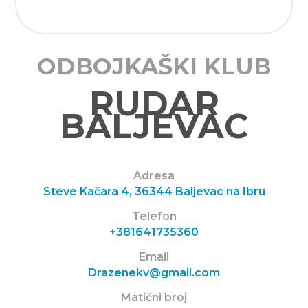
ODBOJKAŠKI KLUB
RUDAR
BALJEVAC
Adresa
Steve Kačara 4, 36344 Baljevac na Ibru
Telefon
+381641735360
Email
Drazenekv@gmail.com
Matični broj