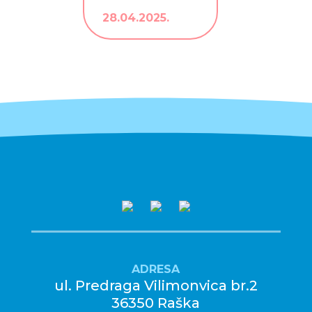
28.04.2025.
POGLEDAJ OSTALE VESTI
ADRESA
ul. Predraga Vilimonvica br.2
36350 Raška