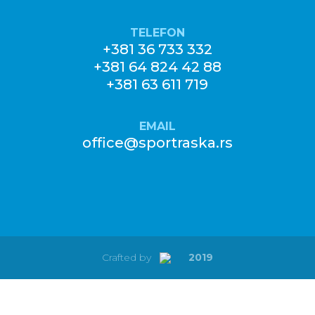
TELEFON
+381 36 733 332
+381 64 824 42 88
+381 63 611 719
EMAIL
office@sportraska.rs
Crafted by
2019